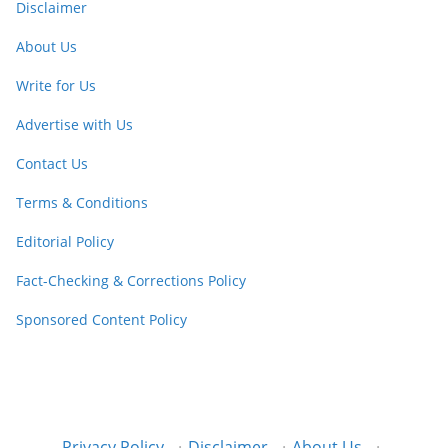
Disclaimer
About Us
Write for Us
Advertise with Us
Contact Us
Terms & Conditions
Editorial Policy
Fact-Checking & Corrections Policy
Sponsored Content Policy
Privacy Policy
·
Disclaimer
·
About Us
·