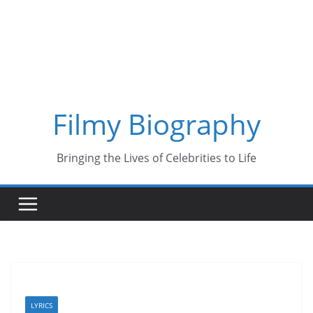
Skip
to
content
Filmy Biography
Bringing the Lives of Celebrities to Life
LYRICS