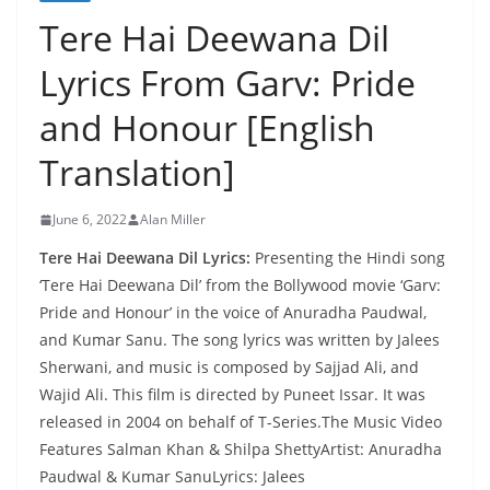
Tere Hai Deewana Dil
Lyrics From Garv: Pride
and Honour [English
Translation]
June 6, 2022
Alan Miller
Tere Hai Deewana Dil Lyrics:
Presenting the Hindi song
‘Tere Hai Deewana Dil’ from the Bollywood movie ‘Garv:
Pride and Honour’ in the voice of Anuradha Paudwal,
and Kumar Sanu. The song lyrics was written by Jalees
Sherwani, and music is composed by Sajjad Ali, and
Wajid Ali. This film is directed by Puneet Issar. It was
released in 2004 on behalf of T-Series.The Music Video
Features Salman Khan & Shilpa ShettyArtist: Anuradha
Paudwal & Kumar SanuLyrics: Jalees