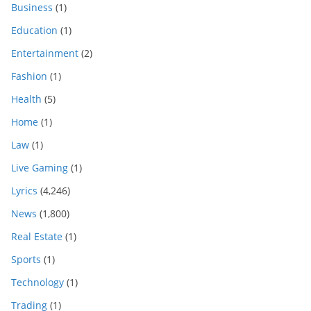
Business
(1)
Education
(1)
Entertainment
(2)
Fashion
(1)
Health
(5)
Home
(1)
Law
(1)
Live Gaming
(1)
Lyrics
(4,246)
News
(1,800)
Real Estate
(1)
Sports
(1)
Technology
(1)
Trading
(1)