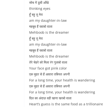
सोच में डूबी आँखे
thinking eyes
हूँ बहु तू मेरा
am my daughter-in-law
महबूब हैं ख्वाबो वाला
Mehboob is the dreamer
हूँ बहु तू मेरा
am my daughter-in-law
महबूब हैं ख्वाबो वाला
Mehboob is the dreamer
तेरे चेहरे को मिला रंग गुलाबो वाला
Your face got pink color
एक मुद्दत से हैं आवारा तबियत अपनी
For a long time, your health is wandering
एक मुद्दत से हैं आवारा तबियत अपनी
For a long time, your health is wandering
दिल का अंदाज़ वही खाना खरबो वाला
Heart’s guess is the same food as a trillionaire