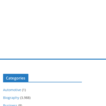
Categories
Automotive
(1)
Biography
(3,988)
Business
(8)