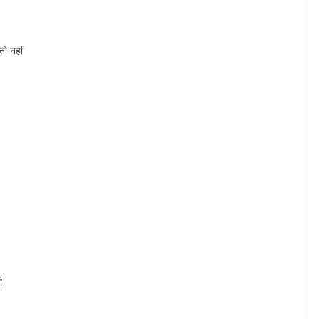
तो नहीं
ी