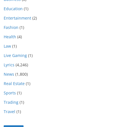
Education
(1)
Entertainment
(2)
Fashion
(1)
Health
(4)
Law
(1)
Live Gaming
(1)
Lyrics
(4,246)
News
(1,800)
Real Estate
(1)
Sports
(1)
Trading
(1)
Travel
(1)