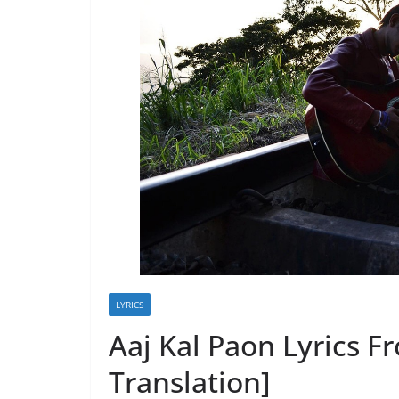
LYRICS
Aaj Kal Paon Lyrics F
Translation]