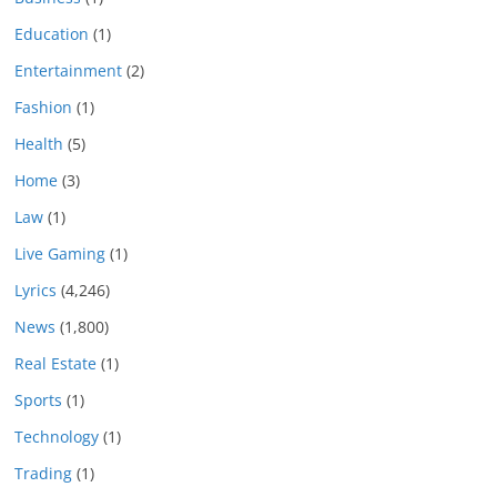
Education
(1)
Entertainment
(2)
Fashion
(1)
Health
(5)
Home
(3)
Law
(1)
Live Gaming
(1)
Lyrics
(4,246)
News
(1,800)
Real Estate
(1)
Sports
(1)
Technology
(1)
Trading
(1)