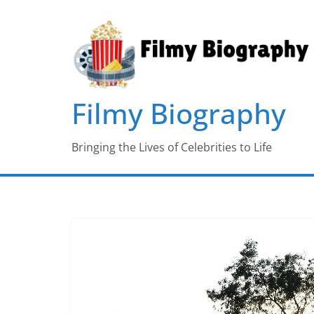
Skip
to
content
Filmy Biography
Bringing the Lives of Celebrities to Life