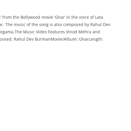
’ from the Bollywood movie ‘Ghar’ in the voice of Lata
ar. The music of the song is also composed by Rahul Dev
Saregama.The Music Video Features Vinod Mehra and
omposed: Rahul Dev BurmanMovie/Album: GharLength: