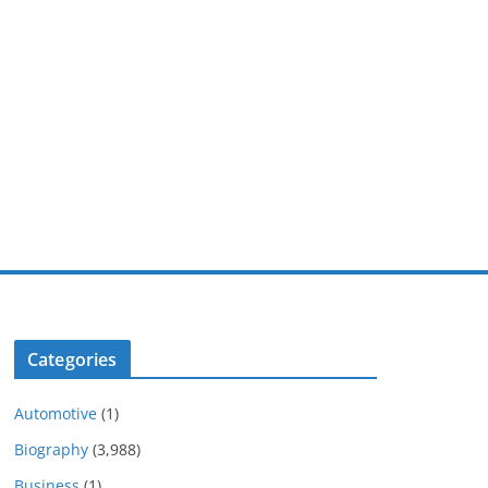
Categories
Automotive
(1)
Biography
(3,988)
Business
(1)