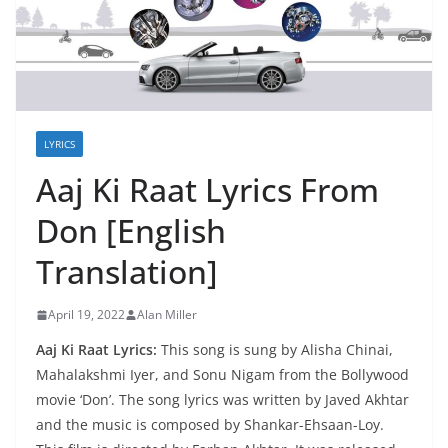
LYRICS
Aaj Ki Raat Lyrics From
Don [English
Translation]
April 19, 2022
Alan Miller
Aaj Ki Raat Lyrics:
This song is sung by Alisha Chinai,
Mahalakshmi Iyer, and Sonu Nigam from the Bollywood
movie ‘Don’. The song lyrics was written by Javed Akhtar
and the music is composed by Shankar-Ehsaan-Loy.