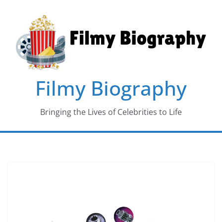
Skip
to
content
Filmy Biography
Bringing the Lives of Celebrities to Life