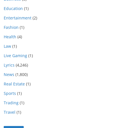
Education
(1)
Entertainment
(2)
Fashion
(1)
Health
(4)
Law
(1)
Live Gaming
(1)
Lyrics
(4,246)
News
(1,800)
Real Estate
(1)
Sports
(1)
Trading
(1)
Travel
(1)