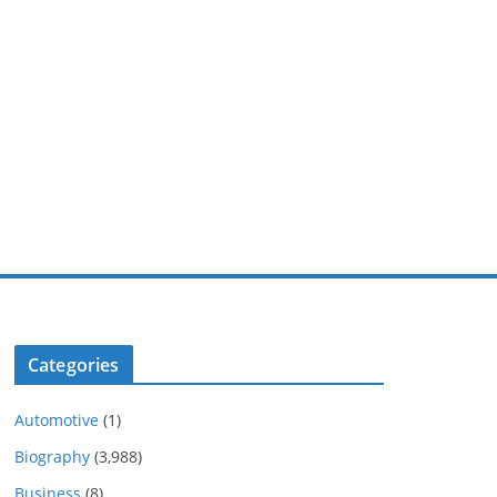
Categories
Automotive
(1)
Biography
(3,988)
Business
(8)