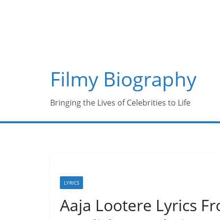
Skip
to
content
Filmy Biography
Bringing the Lives of Celebrities to Life
LYRICS
Aaja Lootere Lyrics 