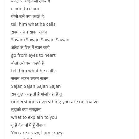
बादल से बादल जो टकराये
cloud to cloud
बोलो उसे क्या कहते है
tell him what he calls
सवम सावन सावन सावन
Savam Sawan Sawan Sawan
आँखों से दिल में उतर जाये
go from eyes to heart
बोलो उसे क्या कहते है
tell him what he calls
सजन सजन सजन सजन
Sajan Sajan Sajan Sajan
सब कुछ समझती है भोली नहीं है तू
understands everything you are not naive
तुझको क्या समझाना
what to explain to you
तू है दीवानी मैं हूँ दीवाना
You are crazy, I am crazy