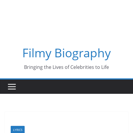
Skip
to
content
Filmy Biography
Bringing the Lives of Celebrities to Life
LYRICS