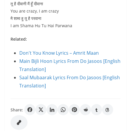
तू है दीवानी मैं हूँ दीवाना
You are crazy, I am crazy
मै शामा हू तू है परवाना
I am Shama Hu Tu Hai Parwana
Related:
Don't You Know Lyrics – Amrit Maan
Main Bijli Hoon Lyrics From Do Jasoos [English
Translation]
Saal Mubaarak Lyrics From Do Jasoos [English
Translation]
Share: