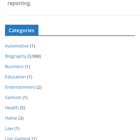
reporting.
Categories
Automotive
(1)
Biography
(3,988)
Business
(1)
Education
(1)
Entertainment
(2)
Fashion
(1)
Health
(5)
Home
(3)
Law
(1)
Live Gaming
(1)