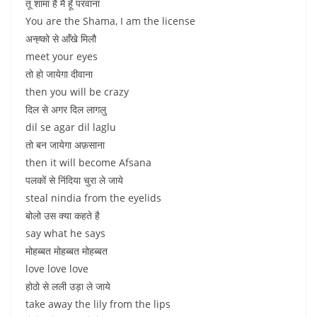
तू शामा है मैं हूँ परवाना
You are the Shama, I am the license
अन्ह्को से आँखे मिलौ
meet your eyes
तो हो जायेगा दीवाना
then you will be crazy
दिल से अगर दिल लागलु
dil se agar dil laglu
तो बन जायेगा अफ़साना
then it will become Afsana
पलकों से निंदिया चुरा ले जाये
steal nindia from the eyelids
बोलो उस क्या कहते है
say what he says
मोहब्बत मोहब्बत मोहब्बत
love love love
होठो से लली उड़ा ले जाये
take away the lily from the lips