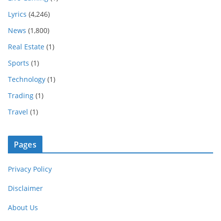
Lyrics
(4,246)
News
(1,800)
Real Estate
(1)
Sports
(1)
Technology
(1)
Trading
(1)
Travel
(1)
Pages
Privacy Policy
Disclaimer
About Us