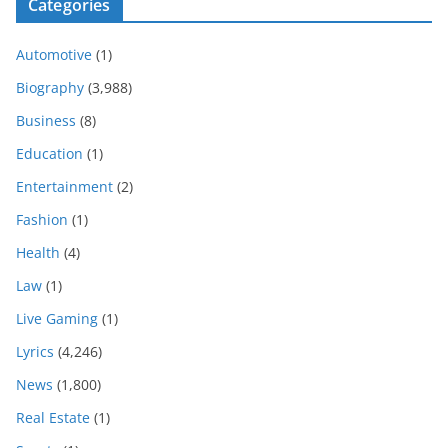
Categories
Automotive
(1)
Biography
(3,988)
Business
(8)
Education
(1)
Entertainment
(2)
Fashion
(1)
Health
(4)
Law
(1)
Live Gaming
(1)
Lyrics
(4,246)
News
(1,800)
Real Estate
(1)