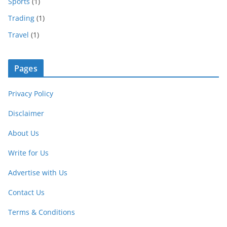
Sports
(1)
Trading
(1)
Travel
(1)
Pages
Privacy Policy
Disclaimer
About Us
Write for Us
Advertise with Us
Contact Us
Terms & Conditions