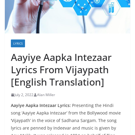
LYRICS
Aayiye Aapka Intezaar
Lyrics From Vijaypath
[English Translation]
July 2, 2022
Alan Miller
Aayiye Aapka Intezaar Lyrics:
Presenting the Hindi
song ‘Aayiye Aapka Intezaar’ from the Bollywood movie
‘Vijaypath’ in the voice of Sadhana Sargam. The song
lyrics are penned by Indeevar and music is given by