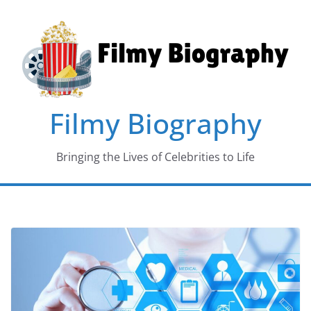
Skip
to
content
Filmy Biography
Bringing the Lives of Celebrities to Life