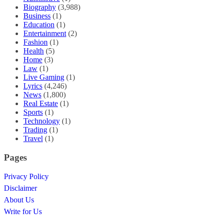
Biography
(3,988)
Business
(1)
Education
(1)
Entertainment
(2)
Fashion
(1)
Health
(5)
Home
(3)
Law
(1)
Live Gaming
(1)
Lyrics
(4,246)
News
(1,800)
Real Estate
(1)
Sports
(1)
Technology
(1)
Trading
(1)
Travel
(1)
Pages
Privacy Policy
Disclaimer
About Us
Write for Us