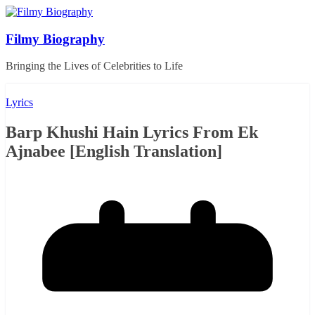
Skip
to
content
Filmy Biography
Bringing the Lives of Celebrities to Life
Lyrics
Barp Khushi Hain Lyrics From Ek
Ajnabee [English Translation]