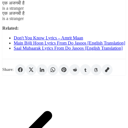
एक अजनबी है
is a stranger
एक अजनबी है
is a stranger
Related:
Don't You Know Lyrics – Amrit Maan
Main Bijli Hoon Lyrics From Do Jasoos [English Translation]
Saal Mubaarak Lyrics From Do Jasoos [English Translation]
Share: