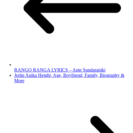
RANGO RANGA LYRICS – Ante Sundaraniki
Jerlin Anika Height, Age, Boyfriend, Family, Biography &
More