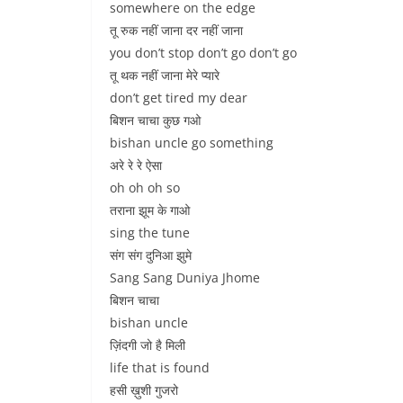
somewhere on the edge
तू रुक नहीं जाना दर नहीं जाना
you don’t stop don’t go don’t go
तू थक नहीं जाना मेरे प्यारे
don’t get tired my dear
बिशन चाचा कुछ गओ
bishan uncle go something
अरे रे रे ऐसा
oh oh oh so
तराना झूम के गाओ
sing the tune
संग संग दुनिआ झुमे
Sang Sang Duniya Jhome
बिशन चाचा
bishan uncle
ज़िंदगी जो है मिली
life that is found
हसी ख़ुशी गुजरो