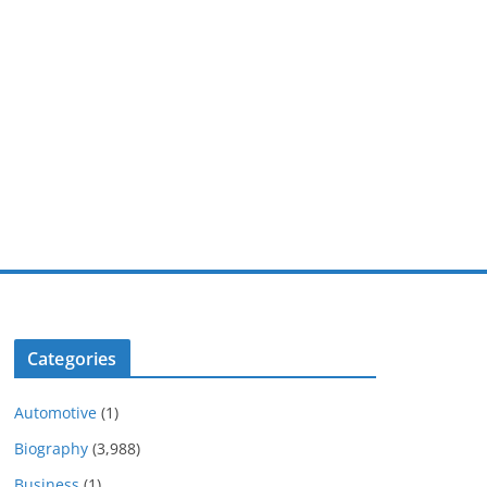
Categories
Automotive
(1)
Biography
(3,988)
Business
(1)