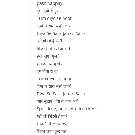
pass happily
तुम दियो से नूर
Tum diyo se noor
दियो से सारा जहाँ सवारो
Diya Se Sara Jahan Saro
जिंदगी जो है मिली
life that is found
हसी ख़ुशी गुजरो
pass happily
तुम दियो से नूर
Tum diyo se noor
दियो से सारा जहाँ सवारो
Diya Se Sara Jahan Saro
प्यार लुटाएं ोरो के काम आये
Spoil love, be useful to others
यही तो जिंदगी है प्यारे
that’s life baby
बिशन चाचा कुछ गओ