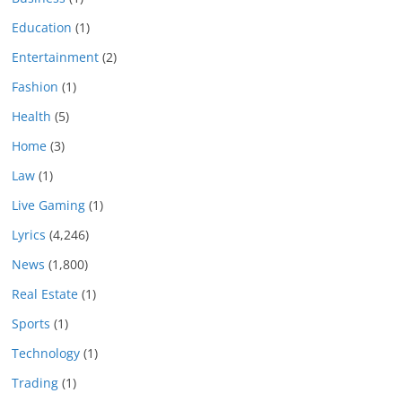
Education
(1)
Entertainment
(2)
Fashion
(1)
Health
(5)
Home
(3)
Law
(1)
Live Gaming
(1)
Lyrics
(4,246)
News
(1,800)
Real Estate
(1)
Sports
(1)
Technology
(1)
Trading
(1)