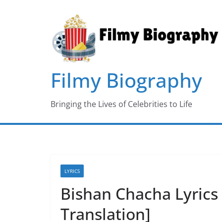
Skip
to
content
Filmy Biography
Bringing the Lives of Celebrities to Life
LYRICS
Bishan Chacha Lyrics
Translation]