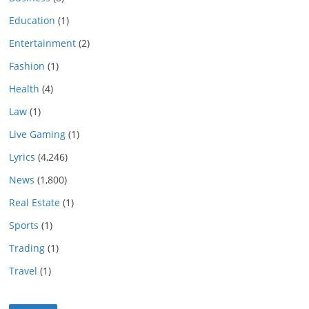
Education
(1)
Entertainment
(2)
Fashion
(1)
Health
(4)
Law
(1)
Live Gaming
(1)
Lyrics
(4,246)
News
(1,800)
Real Estate
(1)
Sports
(1)
Trading
(1)
Travel
(1)