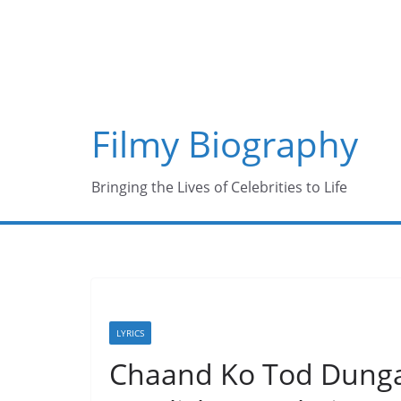
Skip
to
content
Filmy Biography
Bringing the Lives of Celebrities to Life
LYRICS
Chaand Ko Tod Dunga 