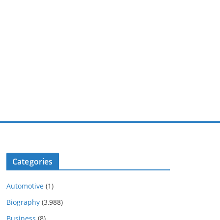
Categories
Automotive
(1)
Biography
(3,988)
Business
(8)