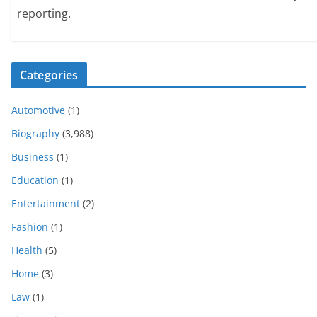
reporting.
Categories
Automotive
(1)
Biography
(3,988)
Business
(1)
Education
(1)
Entertainment
(2)
Fashion
(1)
Health
(5)
Home
(3)
Law
(1)