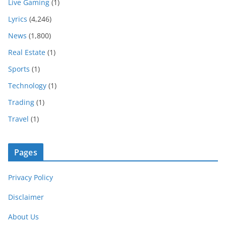
Live Gaming
(1)
Lyrics
(4,246)
News
(1,800)
Real Estate
(1)
Sports
(1)
Technology
(1)
Trading
(1)
Travel
(1)
Pages
Privacy Policy
Disclaimer
About Us