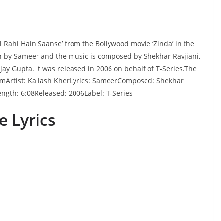
 Rahi Hain Saanse’ from the Bollywood movie ‘Zinda’ in the
ten by Sameer and the music is composed by Shekhar Ravjiani,
jay Gupta. It was released in 2006 on behalf of T-Series.The
amArtist: Kailash KherLyrics: SameerComposed: Shekhar
ngth: 6:08Released: 2006Label: T-Series
e Lyrics