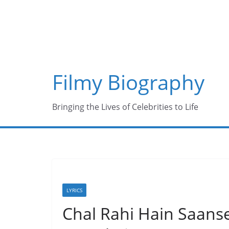
Skip
to
content
Filmy Biography
Bringing the Lives of Celebrities to Life
LYRICS
Chal Rahi Hain Saanse