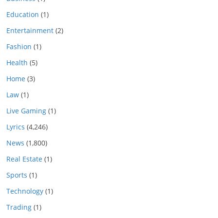
Education
(1)
Entertainment
(2)
Fashion
(1)
Health
(5)
Home
(3)
Law
(1)
Live Gaming
(1)
Lyrics
(4,246)
News
(1,800)
Real Estate
(1)
Sports
(1)
Technology
(1)
Trading
(1)