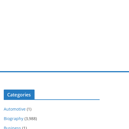
Categories
Automotive
(1)
Biography
(3,988)
Business
(1)