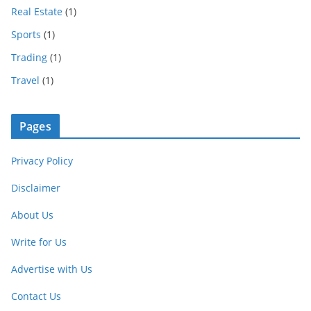
Real Estate
(1)
Sports
(1)
Trading
(1)
Travel
(1)
Pages
Privacy Policy
Disclaimer
About Us
Write for Us
Advertise with Us
Contact Us