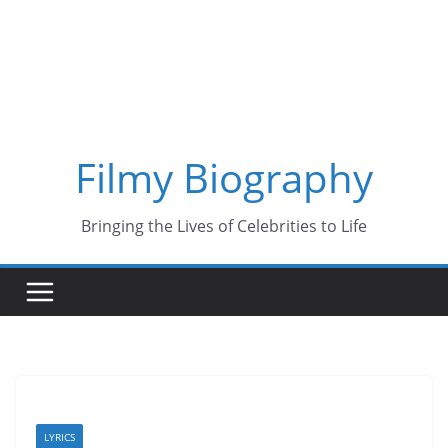
Skip
to
content
Filmy Biography
Bringing the Lives of Celebrities to Life
LYRICS