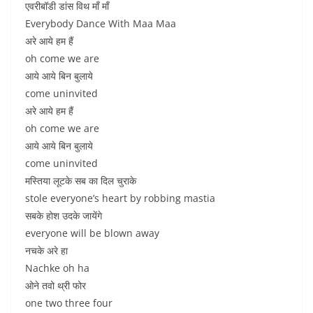
एवरीबॉडी डांस विथ माँ माँ
Everybody Dance With Maa Maa
अरे आये हम हैं
oh come we are
आये आये बिन बुलाये
come uninvited
अरे आये हम हैं
oh come we are
आये आये बिन बुलाये
come uninvited
मस्तिया लूटके सब का दिल चुराके
stole everyone’s heart by robbing mastia
सबके होश उदके जायेंगे
everyone will be blown away
नचके अरे हा
Nachke oh ha
ओने तवो थ्री फोर
one two three four