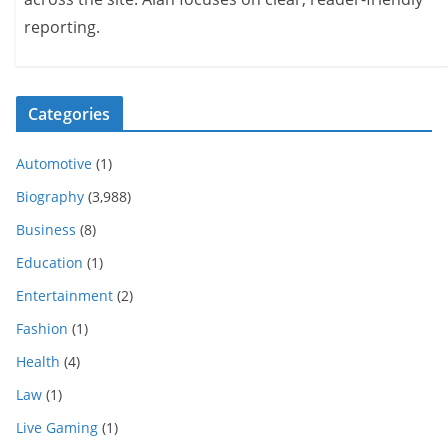
reporting.
Categories
Automotive
(1)
Biography
(3,988)
Business
(8)
Education
(1)
Entertainment
(2)
Fashion
(1)
Health
(4)
Law
(1)
Live Gaming
(1)