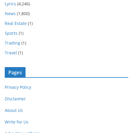
Lyrics
(4,246)
News
(1,800)
Real Estate
(1)
Sports
(1)
Trading
(1)
Travel
(1)
Pages
Privacy Policy
Disclaimer
About Us
Write for Us