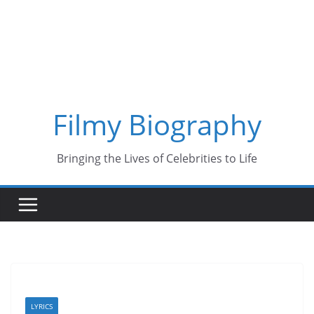
Skip
to
content
Filmy Biography
Bringing the Lives of Celebrities to Life
LYRICS