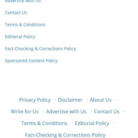
Advertise with Us
Contact Us
Terms & Conditions
Editorial Policy
Fact-Checking & Corrections Policy
Sponsored Content Policy
Privacy Policy
·
Disclaimer
·
About Us
·
Write for Us
·
Advertise with Us
·
Contact Us
·
Terms & Conditions
·
Editorial Policy
·
Fact-Checking & Corrections Policy
·