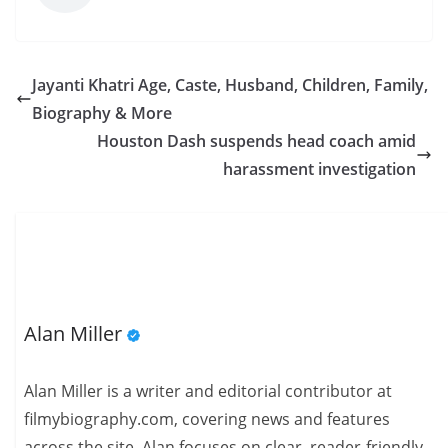
Jayanti Khatri Age, Caste, Husband, Children, Family,
Biography & More
Houston Dash suspends head coach amid
harassment investigation
Alan Miller
Alan Miller is a writer and editorial contributor at
filmybiography.com, covering news and features
across the site. Alan focuses on clear, reader-friendly