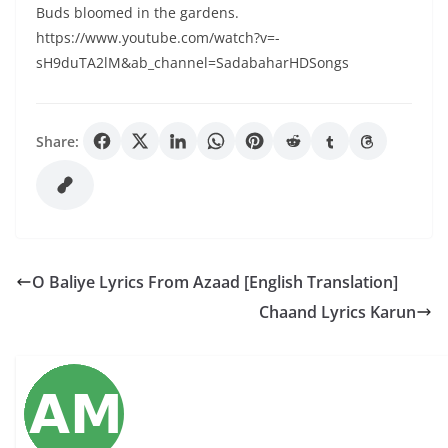
Buds bloomed in the gardens.
https://www.youtube.com/watch?v=-
sH9duTA2lM&ab_channel=SadabaharHDSongs
Share:
O Baliye Lyrics From Azaad [English Translation]
Chaand Lyrics Karun