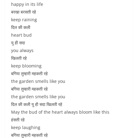
happy in its life
बरखा बरसती रहे
keep raining
दिल की कली
heart bud
यु ही सदा
you always
खिलती रहे
keep blooming
बगिया तुम्हारी महकती रहे
the garden smells like you
बगिया तुम्हारी महकती रहे
the garden smells like you
दिल की कली यु ही सदा खिलती रहे
May the bud of the heart always bloom like this
हंसती रहे
keep laughing
बगिया तुम्हारी महकती रहे