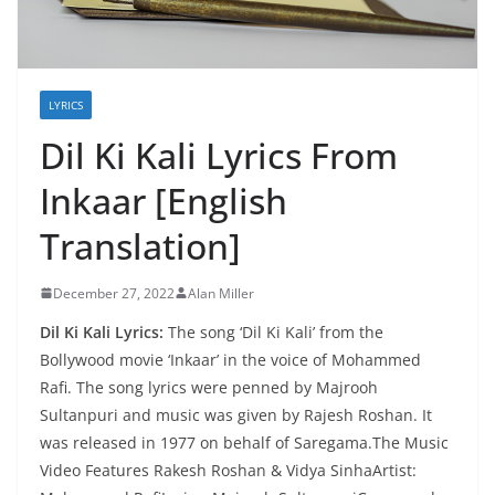
LYRICS
Dil Ki Kali Lyrics From
Inkaar [English
Translation]
December 27, 2022
Alan Miller
Dil Ki Kali Lyrics:
The song ‘Dil Ki Kali’ from the
Bollywood movie ‘Inkaar’ in the voice of Mohammed
Rafi. The song lyrics were penned by Majrooh
Sultanpuri and music was given by Rajesh Roshan. It
was released in 1977 on behalf of Saregama.The Music
Video Features Rakesh Roshan & Vidya SinhaArtist: