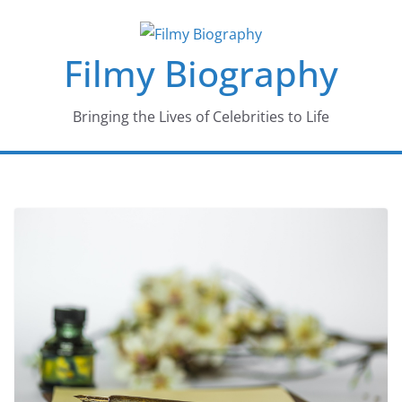
Skip
to
Filmy Biography
content
Bringing the Lives of Celebrities to Life