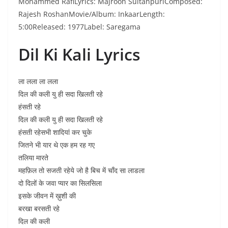
Mohammed RafiLyrics: Majrooh SultanpuriComposed:
Rajesh RoshanMovie/Album: InkaarLength:
5:00Released: 1977Label: Saregama
Dil Ki Kali Lyrics
ला लला ला लला
दिल की कली यु ही सदा खिलती रहे
हंसती रहे
दिल की कली यु ही सदा खिलती रहे
हंसती रहेसभी शादियां कर चुके
जितने भी यार थे एक हम रह गए
तलिया मारते
महफ़िल तो सजती रहेये जो है बिच में चाँद सा लाडला
दो दिलों के जवा प्यार का सिलसिला
इसके जीवन में ख़ुशी की
बरखा बरसती रहे
दिल की कली