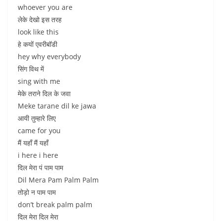
whoever you are
लेके देखो इस तरह
look like this
हे कयों एवरीबॉडी
hey why everybody
सिंग विथ में
sing with me
मेके तराने दिल के जवा
Meke tarane dil ke jawa
आयी तुम्हारे लिए
came for you
मैं यहाँ मैं यहाँ
i here i here
दिल मेरा पं पाम पाम
Dil Mera Pam Palm Palm
तोड़ो न पाम पाम
don’t break palm palm
दिल मेरा दिल मेरा