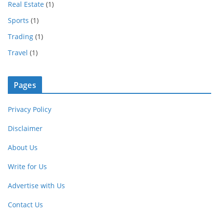
Real Estate
(1)
Sports
(1)
Trading
(1)
Travel
(1)
Pages
Privacy Policy
Disclaimer
About Us
Write for Us
Advertise with Us
Contact Us