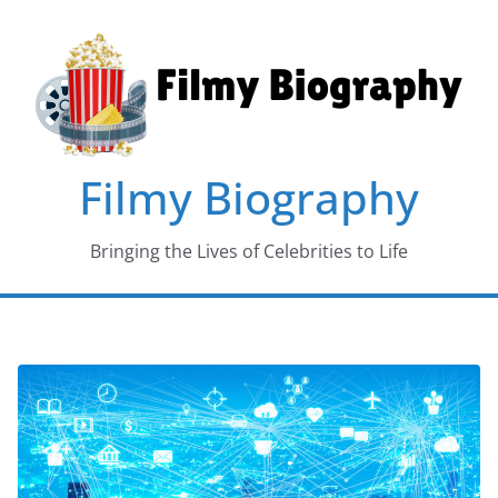
Skip
to
content
Filmy Biography
Bringing the Lives of Celebrities to Life