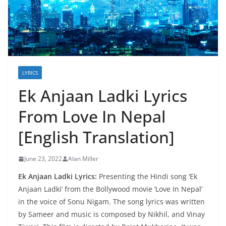
LYRICS
Ek Anjaan Ladki Lyrics
From Love In Nepal
[English Translation]
June 23, 2022
Alan Miller
Ek Anjaan Ladki Lyrics:
Presenting the Hindi song ‘Ek
Anjaan Ladki’ from the Bollywood movie ‘Love In Nepal’
in the voice of Sonu Nigam. The song lyrics was written
by Sameer and music is composed by Nikhil, and Vinay