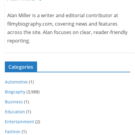
Alan Miller is a writer and editorial contributor at
filmybiography.com, covering news and features
across the site. Alan focuses on clear, reader-friendly
reporting.
Categories
Automotive
(1)
Biography
(3,988)
Business
(1)
Education
(1)
Entertainment
(2)
Fashion
(1)