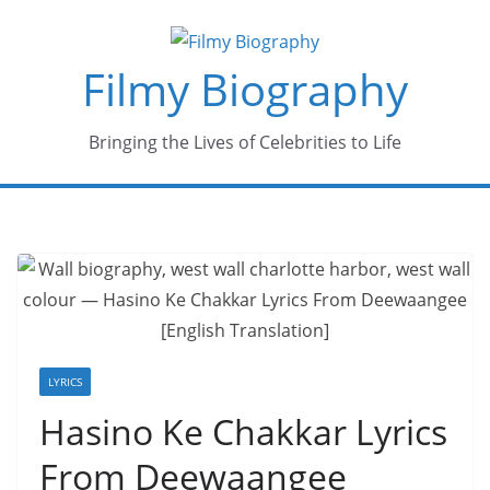
Skip
to
Filmy Biography
content
Bringing the Lives of Celebrities to Life
LYRICS
Hasino Ke Chakkar Lyrics
From Deewaangee