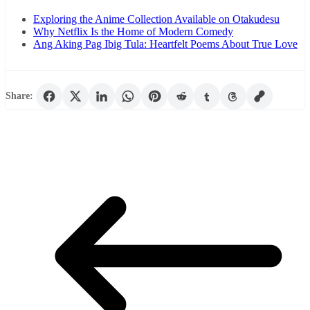
Exploring the Anime Collection Available on Otakudesu
Why Netflix Is the Home of Modern Comedy
Ang Aking Pag Ibig Tula: Heartfelt Poems About True Love
Share: