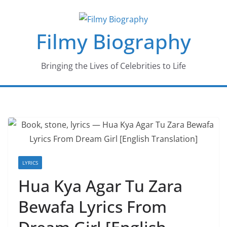
Skip
to
Filmy Biography
content
Bringing the Lives of Celebrities to Life
LYRICS
Hua Kya Agar Tu Zara
Bewafa Lyrics From