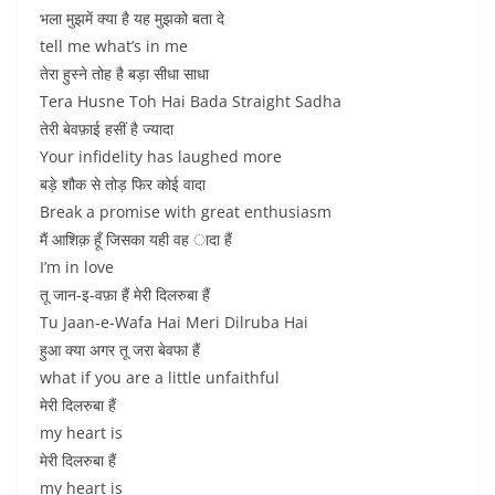
भला मुझमें क्या है यह मुझको बता दे
tell me what’s in me
तेरा हुस्ने तोह है बड़ा सीधा साधा
Tera Husne Toh Hai Bada Straight Sadha
तेरी बेवफ़ाई हसीं है ज्यादा
Your infidelity has laughed more
बड़े शौक से तोड़ फिर कोई वादा
Break a promise with great enthusiasm
मैं आशिक़ हूँ जिसका यही वह ादा हैं
I’m in love
तू जान-इ-वफ़ा हैं मेरी दिलरुबा हैं
Tu Jaan-e-Wafa Hai Meri Dilruba Hai
हुआ क्या अगर तू जरा बेवफा हैं
what if you are a little unfaithful
मेरी दिलरुबा हैं
my heart is
मेरी दिलरुबा हैं
my heart is