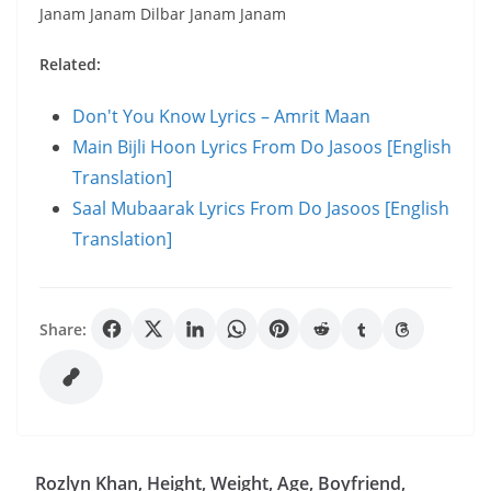
Janam Janam Dilbar Janam Janam
Related:
Don't You Know Lyrics – Amrit Maan
Main Bijli Hoon Lyrics From Do Jasoos [English
Translation]
Saal Mubaarak Lyrics From Do Jasoos [English
Translation]
Share:
Rozlyn Khan, Height, Weight, Age, Boyfriend,