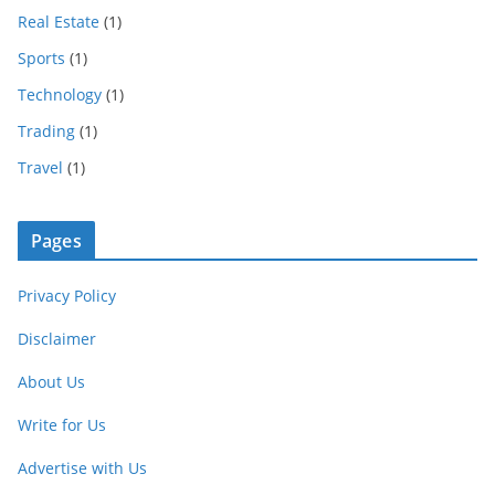
Real Estate
(1)
Sports
(1)
Technology
(1)
Trading
(1)
Travel
(1)
Pages
Privacy Policy
Disclaimer
About Us
Write for Us
Advertise with Us