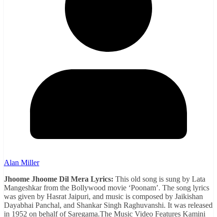
Alan Miller
Jhoome Jhoome Dil Mera Lyrics:
This old song is sung by Lata
Mangeshkar from the Bollywood movie ‘Poonam’. The song lyrics
was given by Hasrat Jaipuri, and music is composed by Jaikishan
Dayabhai Panchal, and Shankar Singh Raghuvanshi. It was released
in 1952 on behalf of Saregama.The Music Video Features Kamini