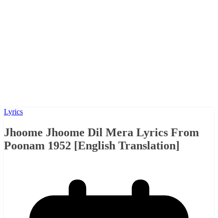
Lyrics
Jhoome Jhoome Dil Mera Lyrics From
Poonam 1952 [English Translation]