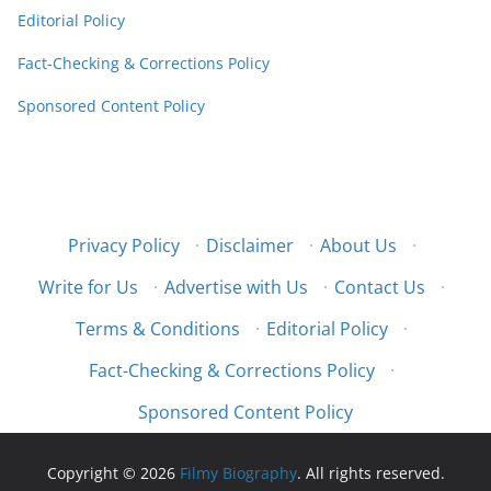
Editorial Policy
Fact-Checking & Corrections Policy
Sponsored Content Policy
Privacy Policy
·
Disclaimer
·
About Us
·
Write for Us
·
Advertise with Us
·
Contact Us
·
Terms & Conditions
·
Editorial Policy
·
Fact-Checking & Corrections Policy
·
Sponsored Content Policy
Copyright © 2026
Filmy Biography
. All rights reserved.