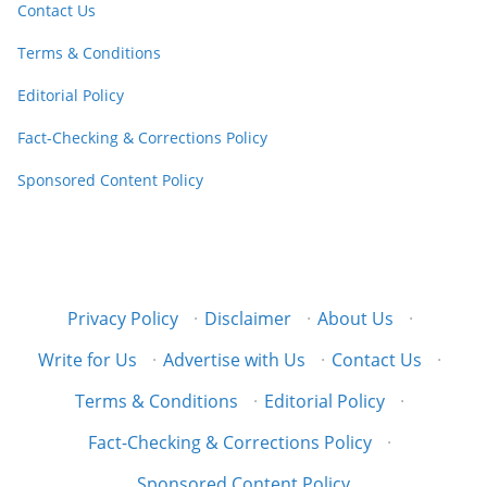
Contact Us
Terms & Conditions
Editorial Policy
Fact-Checking & Corrections Policy
Sponsored Content Policy
Privacy Policy
·
Disclaimer
·
About Us
·
Write for Us
·
Advertise with Us
·
Contact Us
·
Terms & Conditions
·
Editorial Policy
·
Fact-Checking & Corrections Policy
·
Sponsored Content Policy