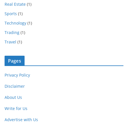
Real Estate
(1)
Sports
(1)
Technology
(1)
Trading
(1)
Travel
(1)
Pages
Privacy Policy
Disclaimer
About Us
Write for Us
Advertise with Us