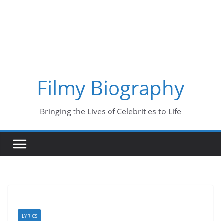
Skip
to
content
Filmy Biography
Bringing the Lives of Celebrities to Life
LYRICS