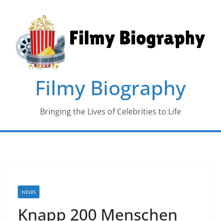
Skip
to
content
Filmy Biography
Bringing the Lives of Celebrities to Life
NEWS
Knapp 200 Menschen