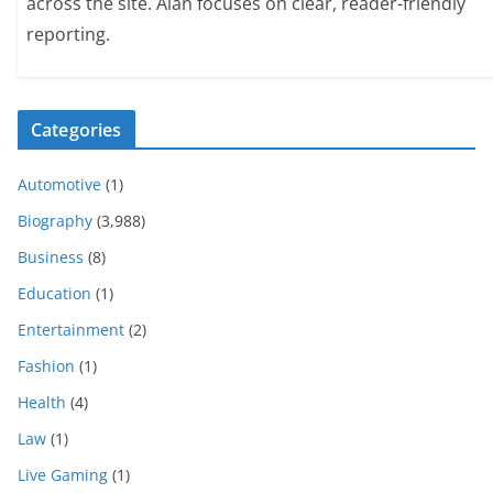
across the site. Alan focuses on clear, reader-friendly
reporting.
Categories
Automotive
(1)
Biography
(3,988)
Business
(8)
Education
(1)
Entertainment
(2)
Fashion
(1)
Health
(4)
Law
(1)
Live Gaming
(1)