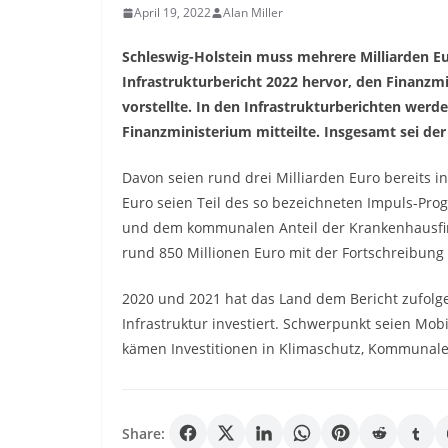
April 19, 2022
Alan Miller
Schleswig-Holstein muss mehrere Milliarden Eur
Infrastrukturbericht 2022 hervor, den Finanzm
vorstellte. In den Infrastrukturberichten werde
Finanzministerium mitteilte. Insgesamt sei der
Davon seien rund drei Milliarden Euro bereits i
Euro seien Teil des so bezeichneten Impuls-P
und dem kommunalen Anteil der Krankenhausfina
rund 850 Millionen Euro mit der Fortschreibung
2020 und 2021 hat das Land dem Bericht zufolge
Infrastruktur investiert. Schwerpunkt seien Mo
kämen Investitionen in Klimaschutz, Kommunale I
Share: