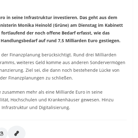
o in seine Infrastruktur investieren. Das geht aus dem
inisterin Monika Heinold (Grüne) am Dienstag im Kabinett
 fortlaufend der noch offene Bedarf erfasst, wie das
 Handlungsbedarf auf rund 7,5 Milliarden Euro gestiegen.
n der Finanzplanung berücksichtigt. Rund drei Milliarden
rogramms, weiteres Geld komme aus anderen Sondervermögen
nzierung. Ziel sei, die dann noch bestehende Lücke von
 der Finanzplanungen zu schließen.
 zusammen mehr als eine Milliarde Euro in seine
bilität, Hochschulen und Krankenhäuser gewesen. Hinzu
nfrastruktur und Digitalisierung.