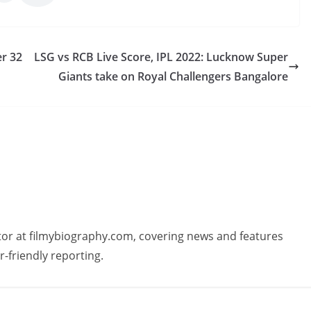
er 32
LSG vs RCB Live Score, IPL 2022: Lucknow Super
Giants take on Royal Challengers Bangalore
butor at filmybiography.com, covering news and features
r-friendly reporting.