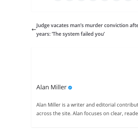
Judge vacates man’s murder conviction aft
years: ‘The system failed you’
Alan Miller
Alan Miller is a writer and editorial contri
across the site. Alan focuses on clear, reade