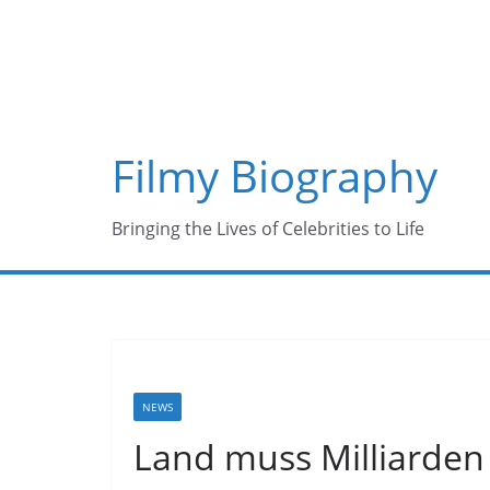
Skip
to
content
Filmy Biography
Bringing the Lives of Celebrities to Life
NEWS
Land muss Milliarden 