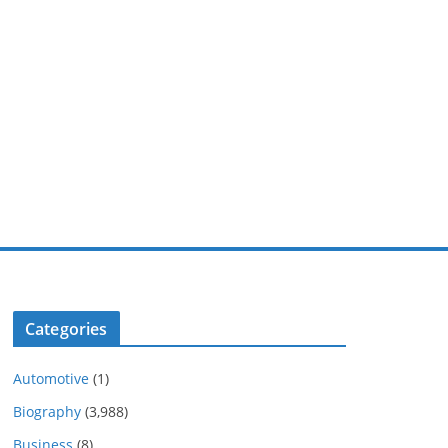
Categories
Automotive
(1)
Biography
(3,988)
Business
(8)