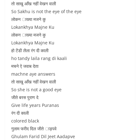
तो साखू आँख नहीं वेखन वाली
So Sakhu is not the eye of the eye
लोकन ाख्या मजने कु
Lokankhya Majne Ku
लोकन ाख्या मजने कु
Lokankhya Majne Ku
हो टेंडी लैला रंग दी काली
ho tandy laila rang di kaali
मचने ऐ जवाब देता
machne aye answers
तो साखू आँख नहीं वेखन वाली
So she is not a good eye
जीते बरस पुराण दे
Give life years Puranas
रंग दी काली
colored black
गुलाम फरीद दिल जीते ाड़पवे
Ghulam Farid Dil Jeet Aadapve