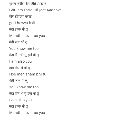
गुलाम फरीद दिल जीते ाड़पवे
Ghulam Farid Dil Jeet Aadapve
गोरी होवइया काली
gori howya kali
मेंढा इश्क़ भी तू
Mendha love too you
मेंढी जान भी तू
You know me too
मेंढा दिन भी तू इमां भी तू
I am also you
होये मेंढी शं भी तू
Hoe meh sham bhi tu
मेंढी जान भी तू
You know me too
मेंढा दिन भी तू इमां भी तू
I am also you
मेंढा इश्क़ भी तू
Mendha love too you