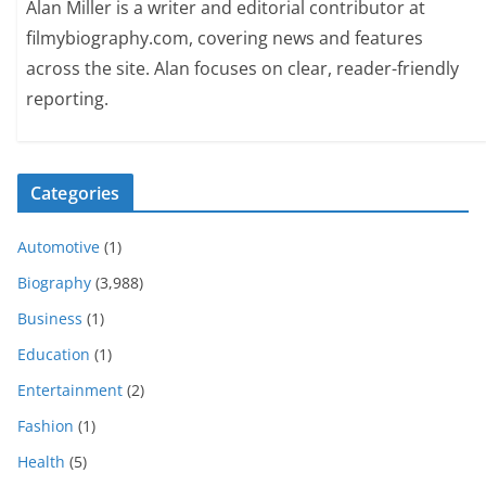
Alan Miller is a writer and editorial contributor at
filmybiography.com, covering news and features
across the site. Alan focuses on clear, reader-friendly
reporting.
Categories
Automotive
(1)
Biography
(3,988)
Business
(1)
Education
(1)
Entertainment
(2)
Fashion
(1)
Health
(5)