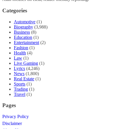
Categories
Automotive
(1)
Biography
(3,988)
Business
(8)
Education
(1)
Entertainment
(2)
Fashion
(1)
Health
(4)
Law
(1)
Live Gaming
(1)
Lyrics
(4,246)
News
(1,800)
Real Estate
(1)
Sports
(1)
Trading
(1)
Travel
(1)
Pages
Privacy Policy
Disclaimer