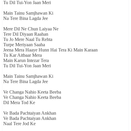
Tu Dil Tui-Yon Jaan Meri
Main Tainu Samjhawan Ki
Na Tere Bina Lagda Jee
Mere Dil Ne Chun Laiyaa Ne
Tere Dil Diyaan Raahan
Tu Jo Mere Naal Tu Rehta
Turpe Meriyaan Saaha
Jeena Mera Haaye Hunn Hai Tera Ki Main Karaan
Tu Kar Aitbaar Mera
Main Karun Intezar Tera
Tu Dil Tui-Yon Jaan Meri
Main Tainu Samjhawan Ki
Na Tere Bina Lagda Jee
Ve Changa Nahio Keeta Beeba
Ve Changa Nahio Keeta Beeba
Dil Mera Tod Ke
Ve Bada Pachtaiyan Ankhan
Ve Bada Pachtaiyan Ankhan
Naal Tere Jod Ke