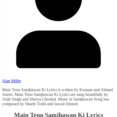
Alan Miller
Main Tenu Samjhawan Ki Lyrics is written by Kumaar and Ahmad
Anees. Main Tenu Samjhawan Ki Lyrics are sung beautifully by
Arijit Singh and Shreya Ghoshal. Music in Samjhawan Song has
composed by Sharib Toshi and Jawad Ahmed.
Main Tenu Samjhawan Ki Lyrics