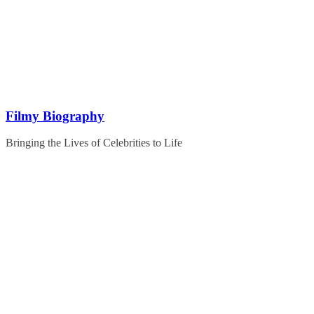
Skip
to
content
Filmy Biography
Bringing the Lives of Celebrities to Life