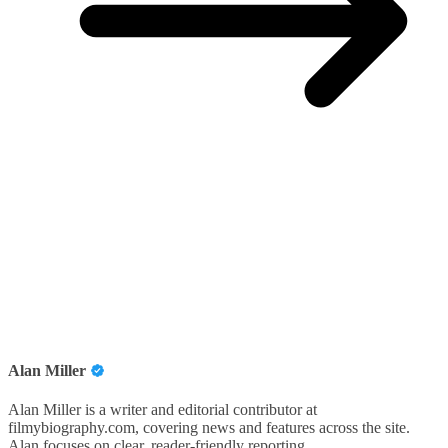
Alan Miller
Alan Miller is a writer and editorial contributor at
filmybiography.com, covering news and features across the site.
Alan focuses on clear, reader-friendly reporting.