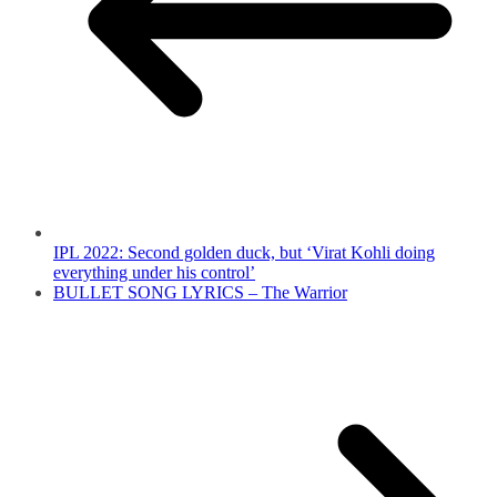
IPL 2022: Second golden duck, but ‘Virat Kohli doing
everything under his control’
BULLET SONG LYRICS – The Warrior