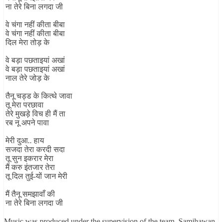
ना तेरे बिना लगदा जी
वे चंगा नहीं कीता बीबा
वे चंगा नहीं कीता बीबा
दिल मेरा तोड़ के
वे बड़ा पछताइयां अखां
वे बड़ा पछताइयां अखां
नाल तेरे जोड़ के
तैनू चड्ड के कित्थे जावा
तू मेरा परछावा
तेरे मुखड़े विच ही मैं ता
रब नू अपने पावा
मेरी दुआ.. हाय
सजदा तेरा करदी सदा
तू सुन इकरार मेरा
मैं करु इंतजार तेरा
तू दिल तुई-यों जान मेरी
मैं तैनू समझावाँ की
ना तेरे बिना लगदा जी
Music was produced under the supervision of the team. Samjhawan