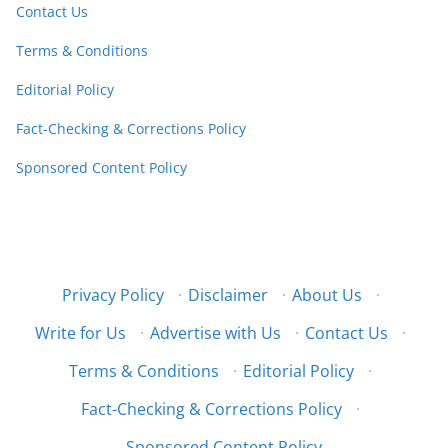
Contact Us
Terms & Conditions
Editorial Policy
Fact-Checking & Corrections Policy
Sponsored Content Policy
Privacy Policy
·
Disclaimer
·
About Us
·
Write for Us
·
Advertise with Us
·
Contact Us
·
Terms & Conditions
·
Editorial Policy
·
Fact-Checking & Corrections Policy
·
Sponsored Content Policy