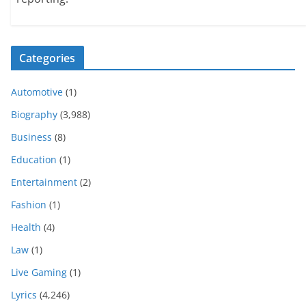
Categories
Automotive
(1)
Biography
(3,988)
Business
(8)
Education
(1)
Entertainment
(2)
Fashion
(1)
Health
(4)
Law
(1)
Live Gaming
(1)
Lyrics
(4,246)