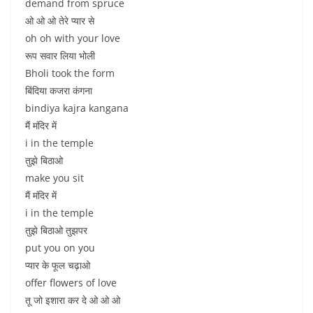
demand from spruce
ओ ओ ओ तेरे प्यार से
oh oh with your love
रूप सवार लिया भोली
Bholi took the form
बिंदिया कजरा कंगना
bindiya kajra kangana
मैं मंदिर में
i in the temple
तुझे बिठाओ
make you sit
मैं मंदिर में
i in the temple
तुझे बिठाओ तुझपर
put you on you
प्यार के फूल चढ़ाओ
offer flowers of love
तू जो इशारा कर दे ओ ओ ओ