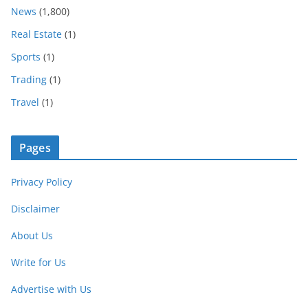
News
(1,800)
Real Estate
(1)
Sports
(1)
Trading
(1)
Travel
(1)
Pages
Privacy Policy
Disclaimer
About Us
Write for Us
Advertise with Us