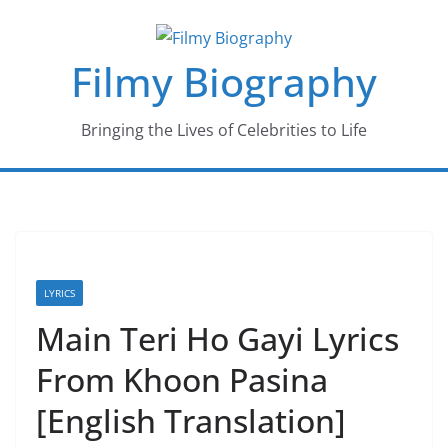
Skip
to
Filmy Biography
content
Bringing the Lives of Celebrities to Life
LYRICS
Main Teri Ho Gayi Lyrics
From Khoon Pasina
[English Translation]