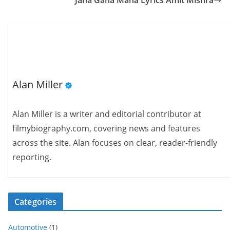
Jana Gana Mana Lyrics Amit Mishra
Alan Miller
Alan Miller is a writer and editorial contributor at
filmybiography.com, covering news and features
across the site. Alan focuses on clear, reader-friendly
reporting.
Categories
Automotive
(1)