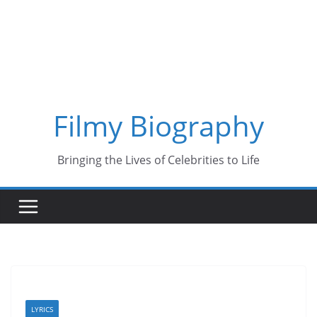
Skip
to
content
Filmy Biography
Bringing the Lives of Celebrities to Life
LYRICS