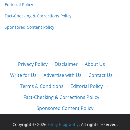
Editorial Policy
Fact-Checking & Corrections Policy
Sponsored Content Policy
Privacy Policy
·
Disclaimer
·
About Us
·
Write for Us
·
Advertise with Us
·
Contact Us
·
Terms & Conditions
·
Editorial Policy
·
Fact-Checking & Corrections Policy
·
Sponsored Content Policy
Copyright © 2026
Filmy Biography
. All rights reserved.