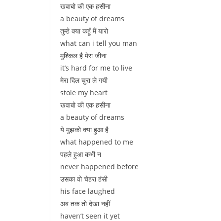
खवाबो की एक हसीना
a beauty of dreams
तुम्हे क्या कहूँ मैं यारो
what can i tell you man
मुश्किल है मेरा जीना
it’s hard for me to live
मेरा दिल चुरा ले गयी
stole my heart
खवाबो की एक हसीना
a beauty of dreams
ये मुझको क्या हुआ है
what happened to me
पहले हुआ कभी न
never happened before
उसका वो चेहरा हंसी
his face laughed
अब तक तो देखा नहीं
haven’t seen it yet