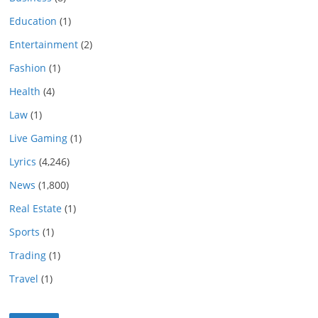
Education
(1)
Entertainment
(2)
Fashion
(1)
Health
(4)
Law
(1)
Live Gaming
(1)
Lyrics
(4,246)
News
(1,800)
Real Estate
(1)
Sports
(1)
Trading
(1)
Travel
(1)