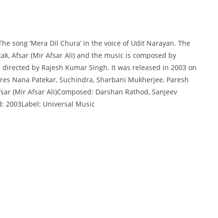
he song ‘Mera Dil Chura’ in the voice of Udit Narayan. The
ak, Afsar (Mir Afsar Ali) and the music is composed by
 directed by Rajesh Kumar Singh. It was released in 2003 on
ures Nana Patekar, Suchindra, Sharbani Mukherjee, Paresh
Afsar (Mir Afsar Ali)Composed: Darshan Rathod, Sanjeev
 2003Label: Universal Music
s