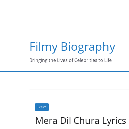
Skip
to
content
Filmy Biography
Bringing the Lives of Celebrities to Life
LYRICS
Mera Dil Chura Lyrics