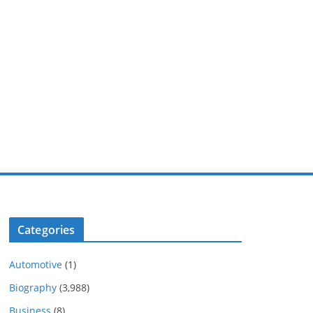
Categories
Automotive
(1)
Biography
(3,988)
Business
(8)