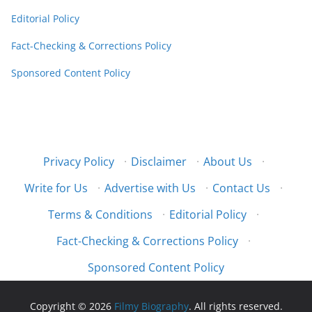
Editorial Policy
Fact-Checking & Corrections Policy
Sponsored Content Policy
Privacy Policy
·
Disclaimer
·
About Us
·
Write for Us
·
Advertise with Us
·
Contact Us
·
Terms & Conditions
·
Editorial Policy
·
Fact-Checking & Corrections Policy
·
Sponsored Content Policy
Copyright © 2026
Filmy Biography
. All rights reserved.