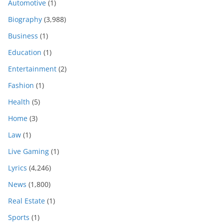
Automotive
(1)
Biography
(3,988)
Business
(1)
Education
(1)
Entertainment
(2)
Fashion
(1)
Health
(5)
Home
(3)
Law
(1)
Live Gaming
(1)
Lyrics
(4,246)
News
(1,800)
Real Estate
(1)
Sports
(1)