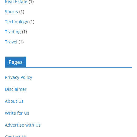
Real Estate
(1)
Sports
(1)
Technology
(1)
Trading
(1)
Travel
(1)
Pages
Privacy Policy
Disclaimer
About Us
Write for Us
Advertise with Us
Contact Us