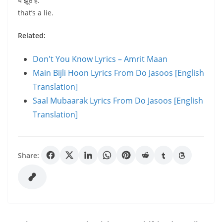
ये झूठ है.
that’s a lie.
Related:
Don't You Know Lyrics – Amrit Maan
Main Bijli Hoon Lyrics From Do Jasoos [English
Translation]
Saal Mubaarak Lyrics From Do Jasoos [English
Translation]
Share: