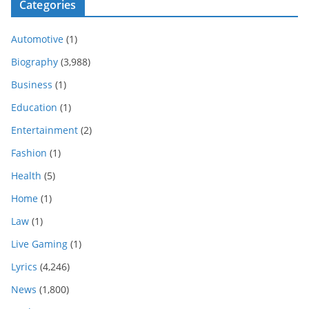
Categories
Automotive
(1)
Biography
(3,988)
Business
(1)
Education
(1)
Entertainment
(2)
Fashion
(1)
Health
(5)
Home
(1)
Law
(1)
Live Gaming
(1)
Lyrics
(4,246)
News
(1,800)