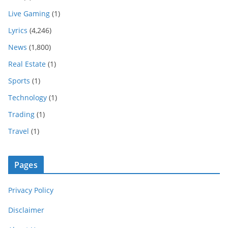
Live Gaming
(1)
Lyrics
(4,246)
News
(1,800)
Real Estate
(1)
Sports
(1)
Technology
(1)
Trading
(1)
Travel
(1)
Pages
Privacy Policy
Disclaimer