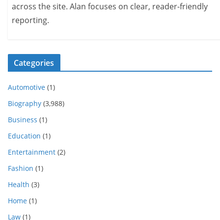
across the site. Alan focuses on clear, reader-friendly
reporting.
Categories
Automotive
(1)
Biography
(3,988)
Business
(1)
Education
(1)
Entertainment
(2)
Fashion
(1)
Health
(3)
Home
(1)
Law
(1)