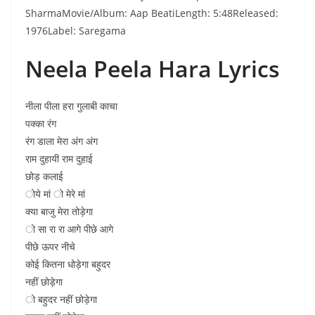
SharmaMovie/Album: Aap BeatiLength: 5:48Released:
1976Label: Saregama
Neela Peela Hara Lyrics
नीला पीला हरा गुलाबी काचा
पक्का रंग
रंग डाला मेरा अंग अंग
राम दुहायी राम दुहाई
छोड़ कलाई
ोये मां ो मेरे मां
क्या बाजु मेरा तोड़ेगा
ो सा रा रा आगे पीछे आगे
पीछे ऊपर नीचे
कोई कितना धोड़ेगा बहुदर
नहीं छोड़ेगा
ो बहुदर नहीं छोड़ेगा