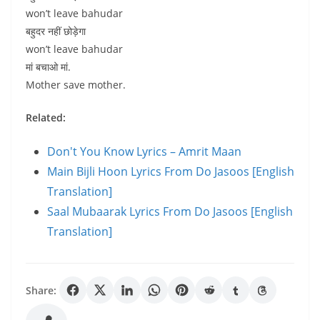
won’t leave bahudar
बहुदर नहीं छोड़ेगा
won’t leave bahudar
मां बचाओ मां.
Mother save mother.
Related:
Don't You Know Lyrics – Amrit Maan
Main Bijli Hoon Lyrics From Do Jasoos [English
Translation]
Saal Mubaarak Lyrics From Do Jasoos [English
Translation]
Share: