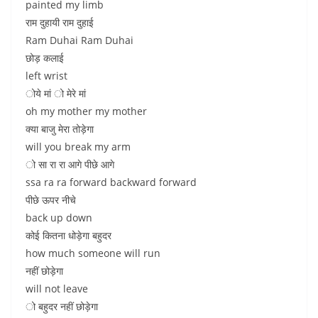
painted my limb
राम दुहायी राम दुहाई
Ram Duhai Ram Duhai
छोड़ कलाई
left wrist
ोये मां ो मेरे मां
oh my mother my mother
क्या बाजु मेरा तोड़ेगा
will you break my arm
ो सा रा रा आगे पीछे आगे
ssa ra ra forward backward forward
पीछे ऊपर नीचे
back up down
कोई कितना धोड़ेगा बहुदर
how much someone will run
नहीं छोड़ेगा
will not leave
ो बहुदर नहीं छोड़ेगा