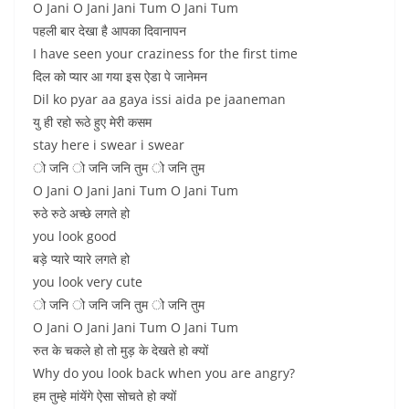
O Jani O Jani Jani Tum O Jani Tum
पहली बार देखा है आपका दिवानापन
I have seen your craziness for the first time
दिल को प्यार आ गया इस ऐडा पे जानेमन
Dil ko pyar aa gaya issi aida pe jaaneman
यु ही रहो रूठे हुए मेरी कसम
stay here i swear i swear
ो जनि ो जनि जनि तुम ो जनि तुम
O Jani O Jani Jani Tum O Jani Tum
रुठे रुठे अच्छे लगते हो
you look good
बड़े प्यारे प्यारे लगते हो
you look very cute
ो जनि ो जनि जनि तुम ो जनि तुम
O Jani O Jani Jani Tum O Jani Tum
रुत के चकले हो तो मुड़ के देखते हो क्यों
Why do you look back when you are angry?
हम तुम्हे मांयेंगे ऐसा सोचते हो क्यों