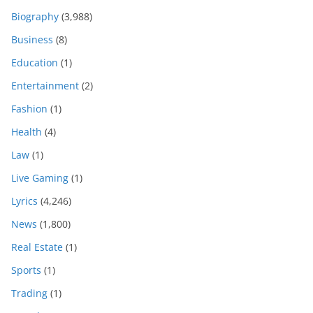
Biography
(3,988)
Business
(8)
Education
(1)
Entertainment
(2)
Fashion
(1)
Health
(4)
Law
(1)
Live Gaming
(1)
Lyrics
(4,246)
News
(1,800)
Real Estate
(1)
Sports
(1)
Trading
(1)