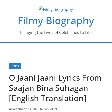
Skip
to
Filmy Biography
content
Bringing the Lives of Celebrities to Life
LYRICS
O Jaani Jaani Lyrics From
Saajan Bina Suhagan
[English Translation]
December 23, 2022
Alan Miller