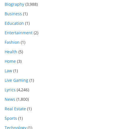
Biography
(3,988)
Business
(1)
Education
(1)
Entertainment
(2)
Fashion
(1)
Health
(5)
Home
(3)
Law
(1)
Live Gaming
(1)
Lyrics
(4,246)
News
(1,800)
Real Estate
(1)
Sports
(1)
Technology
(1)