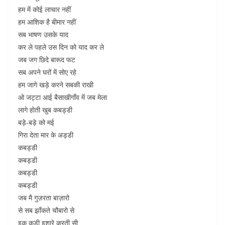
हम में कोई लाचार नहीं
हम आशिक है बीमार नहीं
सब भाषण उसके याद
कर ले पहले उस दिन को याद कर ले
जब जग छिदे बारूद फट
सब अपने घरों में सोए रहे
हम जागे खड़े करने सबकी राखी
ओ जट्टा आई बैसाखीगाँव में जब मेला
लागे होती खुब कबड्डी
बड़े-बड़े को मई
गिरा देता मार के अड्डी
कबड्डी
कबड्डी
कबड्डी
कबड्डी
जब मै गुज़रता बाज़ारो
से सब झाँकते चौबारो से
इक कुड़ी इशारे करती सी