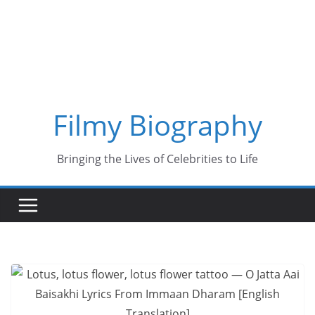
Skip
to
content
Filmy Biography
Bringing the Lives of Celebrities to Life