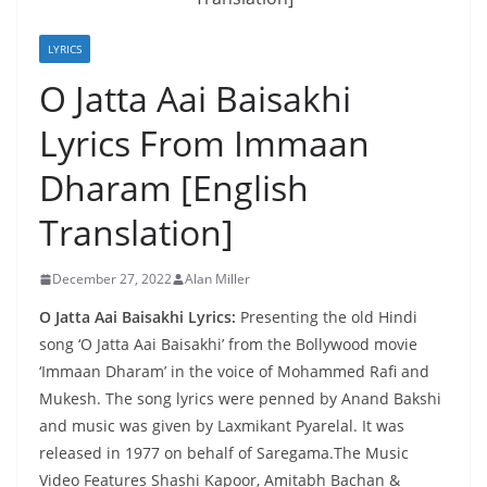
LYRICS
O Jatta Aai Baisakhi
Lyrics From Immaan
Dharam [English
Translation]
December 27, 2022
Alan Miller
O Jatta Aai Baisakhi Lyrics:
Presenting the old Hindi
song ‘O Jatta Aai Baisakhi’ from the Bollywood movie
‘Immaan Dharam’ in the voice of Mohammed Rafi and
Mukesh. The song lyrics were penned by Anand Bakshi
and music was given by Laxmikant Pyarelal. It was
released in 1977 on behalf of Saregama.The Music
Video Features Shashi Kapoor, Amitabh Bachan &