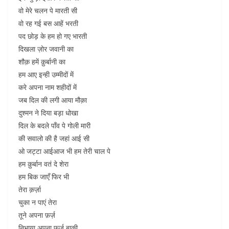
वो मेरे चलन पे मारती सी
वो रह गई बस आहें भरती
पद छोड़ के हम हो गए भारती
दिखला ज़ोर जवानी का
शौक़ हमें क़ुर्बानी का
हम आए इन्ही उम्मीदों में
करे अपना नाम शहीदों में
जब दिल की लगी आया मौक़ा
दुश्मन ने दिया बड़ा धोखा
दिल के बदले पाँव पे गोली मारी
की सवालो की है जहां आई सी
ओ जट्टा आईआज भी हम तेरी चाल पे
हम क़ुर्बान वतं दे शेरा
हम बिक जाएँ फिर भी
तेरा क़र्ज़ा
चुका न पाएं तेरा
तूने अपना फ़र्ज़
निभाया अपना फ़र्ज़ बाकी