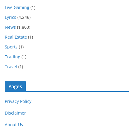
Live Gaming
(1)
Lyrics
(4,246)
News
(1,800)
Real Estate
(1)
Sports
(1)
Trading
(1)
Travel
(1)
Pages
Privacy Policy
Disclaimer
About Us