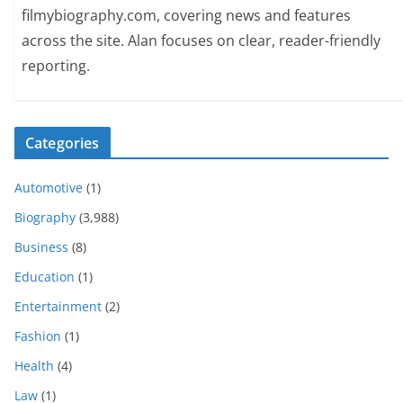
filmybiography.com, covering news and features
across the site. Alan focuses on clear, reader-friendly
reporting.
Categories
Automotive
(1)
Biography
(3,988)
Business
(8)
Education
(1)
Entertainment
(2)
Fashion
(1)
Health
(4)
Law
(1)