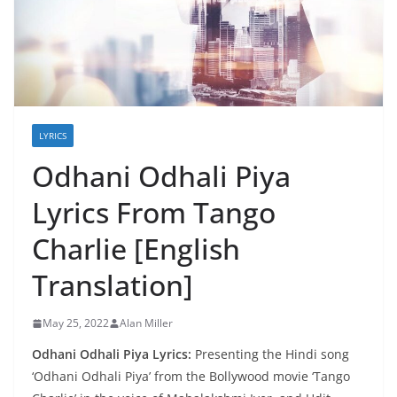
LYRICS
Odhani Odhali Piya
Lyrics From Tango
Charlie [English
Translation]
May 25, 2022
Alan Miller
Odhani Odhali Piya Lyrics:
Presenting the Hindi song
‘Odhani Odhali Piya’ from the Bollywood movie ‘Tango