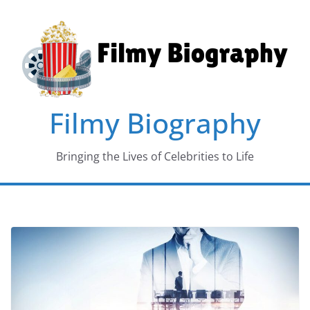
Skip
to
content
Filmy Biography
Bringing the Lives of Celebrities to Life