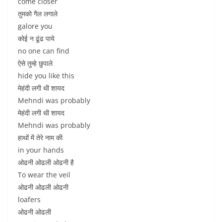
come closer
तुमको गैल लगाले
galore you
कोई न ढूंढ पाये
no one can find
ऐसे तुम्हे छुपाले
hide you like this
मेहंदी लगी थी शायद
Mehndi was probably
मेहंदी लगी थी शायद
Mehndi was probably
हाथों में तेरे नाम की
in your hands
ओढनी ओढली ओढनी है
To wear the veil
ओढनी ओढली ओढनी
loafers
ओढनी ओढली