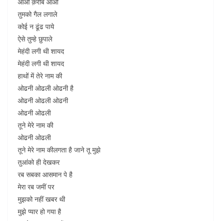
आओ क़रीब आओ
तुमको गैल लगाले
कोई न ढूंढ पाये
ऐसे तुम्हे छुपाले
मेहंदी लगी थी शायद
मेहंदी लगी थी शायद
हाथों में तेरे नाम की
ओढनी ओढली ओढनी है
ओढनी ओढली ओढनी
ओढनी ओढली
तूने मेरे नाम की
ओढनी ओढली
तूने मेरे नाम कीलगता है जाने तू मुझे
तुआंको ही देखकर
रब सबका आसमान पे है
मेरा रब जमीं पर
मुझको नहीं खबर थी
मुझे प्यार हो गया है