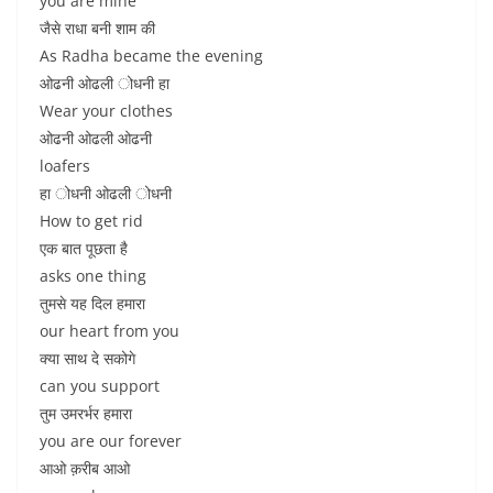
you are mine
जैसे राधा बनी शाम की
As Radha became the evening
ओढनी ओढली ोधनी हा
Wear your clothes
ओढनी ओढली ओढनी
loafers
हा ोधनी ओढली ोधनी
How to get rid
एक बात पूछता है
asks one thing
तुमसे यह दिल हमारा
our heart from you
क्या साथ दे सकोगे
can you support
तुम उमरर्भर हमारा
you are our forever
आओ क़रीब आओ