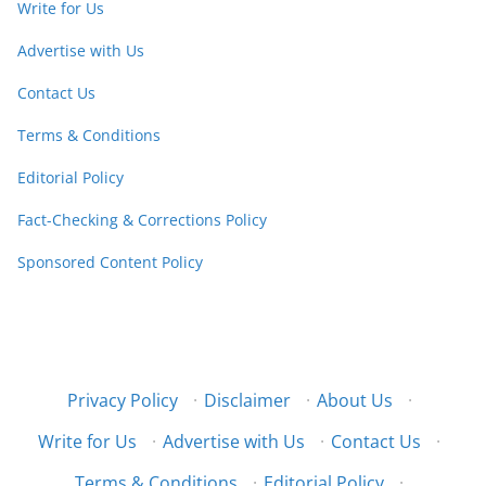
Write for Us
Advertise with Us
Contact Us
Terms & Conditions
Editorial Policy
Fact-Checking & Corrections Policy
Sponsored Content Policy
Privacy Policy
·
Disclaimer
·
About Us
·
Write for Us
·
Advertise with Us
·
Contact Us
·
Terms & Conditions
·
Editorial Policy
·