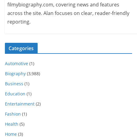
filmybiography.com, covering news and features
across the site. Alan focuses on clear, reader-friendly
reporting.
Categories
Automotive
(1)
Biography
(3,988)
Business
(1)
Education
(1)
Entertainment
(2)
Fashion
(1)
Health
(5)
Home
(3)