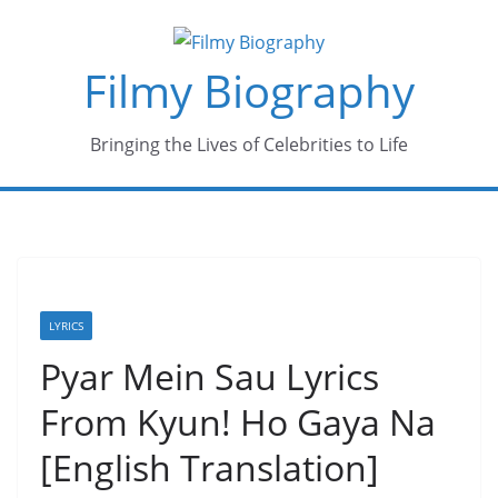
Skip
to
Filmy Biography
content
Bringing the Lives of Celebrities to Life
LYRICS
Pyar Mein Sau Lyrics
From Kyun! Ho Gaya Na
[English Translation]