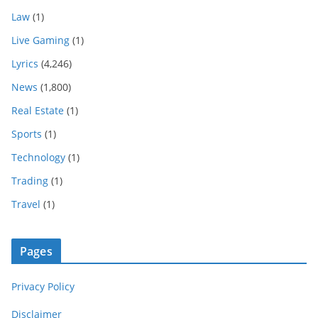
Law
(1)
Live Gaming
(1)
Lyrics
(4,246)
News
(1,800)
Real Estate
(1)
Sports
(1)
Technology
(1)
Trading
(1)
Travel
(1)
Pages
Privacy Policy
Disclaimer