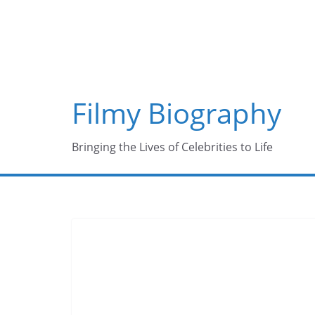
Skip
to
content
Filmy Biography
Bringing the Lives of Celebrities to Life