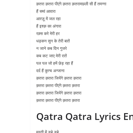
क़तरा क़तरा पीएंगे क़तरा क़तरामछली सी हैं तमन्ना
हैं समां आवारा
आरज़ू में जल रहा
हैं इश्क़ का अंगारा
रक़्स करे मेरी हर
धड़कन सुन के तेरी बातें
न जाने कब दिन गुजरे
कब कट जाए मेरी रातें
पल पल जो हमें छेड़ रहा हैं
दर्द हैं कुत्च अन्जाना
क़तरा क़तरा जियेंगे क़तरा क़तरा
क़तरा क़तरा पीएंगे क़तरा क़तरा
क़तरा क़तरा जियेंगे क़तरा क़तरा
क़तरा क़तरा पीएंगे क़तरा क़तरा
Qatra Qatra Lyrics En
मस्ती में डूबे डूबे