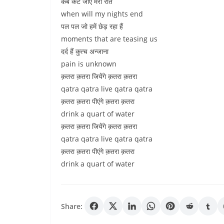
कब कट जाए मेरी रातें
when will my nights end
पल पल जो हमें छेड़ रहा हैं
moments that are teasing us
दर्द हैं कुत्च अन्जाना
pain is unknown
क़तरा क़तरा जियेंगे क़तरा क़तरा
qatra qatra live qatra qatra
क़तरा क़तरा पीएंगे क़तरा क़तरा
drink a quart of water
क़तरा क़तरा जियेंगे क़तरा क़तरा
qatra qatra live qatra qatra
क़तरा क़तरा पीएंगे क़तरा क़तरा
drink a quart of water
Share: