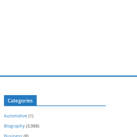
Categories
Automotive
(1)
Biography
(3,988)
Business
(8)