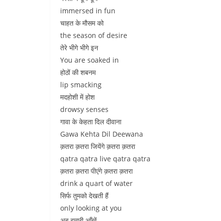
immersed in fun
चाहत के मौसम को
the season of desire
तेरे भीगे भीगे इन
You are soaked in
होठों की शबनम
lip smacking
मदहोशी में होश
drowsy senses
गावा के केहता दिल दीवाना
Gawa Kehta Dil Deewana
क़तरा क़तरा जियेंगे क़तरा क़तरा
qatra qatra live qatra qatra
क़तरा क़तरा पीएंगे क़तरा क़तरा
drink a quart of water
सिर्फ तुमको देखती हैं
only looking at you
अब हमारी आँखें