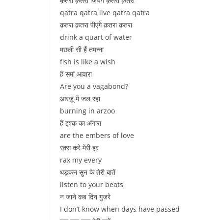
क़तरा क़तरा जियेंगे क़तरा क़तरा
qatra qatra live qatra qatra
क़तरा क़तरा पीएंगे क़तरा क़तरा
drink a quart of water
मछली सी हैं तमन्ना
fish is like a wish
हैं समां आवारा
Are you a vagabond?
आरज़ू में जल रहा
burning in arzoo
हैं इश्क़ का अंगारा
are the embers of love
रक़्स करे मेरी हर
rax my every
धड़कन सुन के तेरी बातें
listen to your beats
न जाने कब दिन गुजरे
I don’t know when days have passed