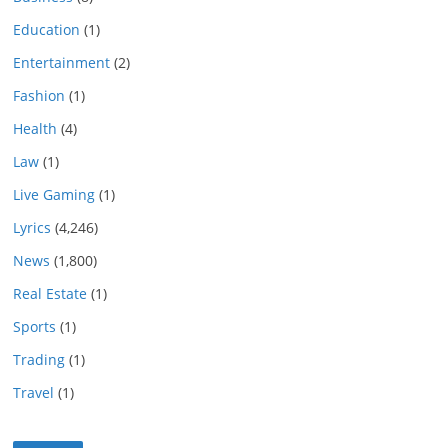
Education
(1)
Entertainment
(2)
Fashion
(1)
Health
(4)
Law
(1)
Live Gaming
(1)
Lyrics
(4,246)
News
(1,800)
Real Estate
(1)
Sports
(1)
Trading
(1)
Travel
(1)