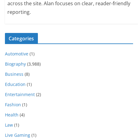
across the site. Alan focuses on clear, reader-friendly
reporting.
Categories
Automotive
(1)
Biography
(3,988)
Business
(8)
Education
(1)
Entertainment
(2)
Fashion
(1)
Health
(4)
Law
(1)
Live Gaming
(1)