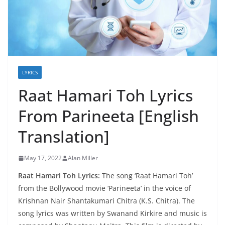
LYRICS
Raat Hamari Toh Lyrics
From Parineeta [English
Translation]
May 17, 2022
Alan Miller
Raat Hamari Toh Lyrics:
The song ‘Raat Hamari Toh’
from the Bollywood movie ‘Parineeta’ in the voice of
Krishnan Nair Shantakumari Chitra (K.S. Chitra). The
song lyrics was written by Swanand Kirkire and music is