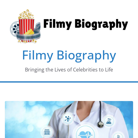
Skip
to
content
Filmy Biography
Bringing the Lives of Celebrities to Life