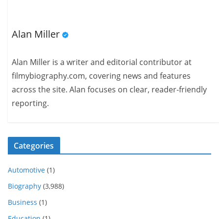
Alan Miller
Alan Miller is a writer and editorial contributor at
filmybiography.com, covering news and features
across the site. Alan focuses on clear, reader-friendly
reporting.
Categories
Automotive
(1)
Biography
(3,988)
Business
(1)
Education
(1)