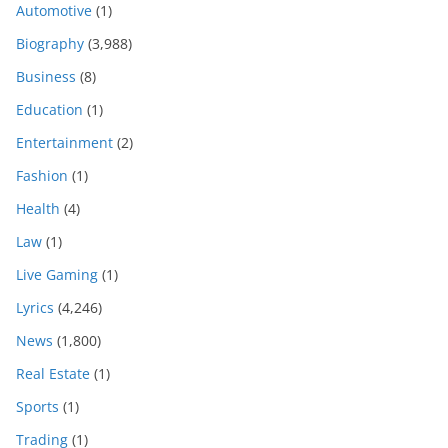
Automotive
(1)
Biography
(3,988)
Business
(8)
Education
(1)
Entertainment
(2)
Fashion
(1)
Health
(4)
Law
(1)
Live Gaming
(1)
Lyrics
(4,246)
News
(1,800)
Real Estate
(1)
Sports
(1)
Trading
(1)