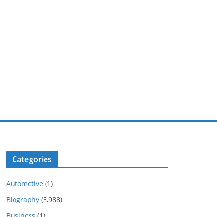
Categories
Automotive
(1)
Biography
(3,988)
Business
(1)