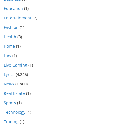
Education
(1)
Entertainment
(2)
Fashion
(1)
Health
(3)
Home
(1)
Law
(1)
Live Gaming
(1)
Lyrics
(4,246)
News
(1,800)
Real Estate
(1)
Sports
(1)
Technology
(1)
Trading
(1)