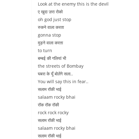
Look at the enemy this is the devil
ए खुदा ज़रा रोको
oh god just stop
रुकने वाला करता
gonna stop
मुड़ने वाला करता
to turn
बम्बई की गलियां भी
the streets of Bombay
घबरा के यूँ बोलेंगे सला..
You will say this in fear..
सलाम रॉकी भाई
salaam rocky bhai
रॉक रॉक रॉकी
rock rock rocky
सलाम रॉकी भाई
salaam rocky bhai
सलाम रॉकी भाई