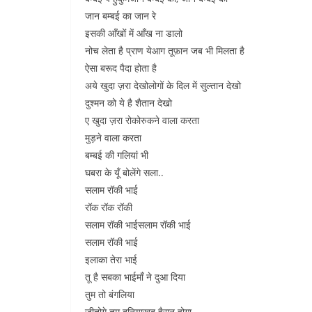
जान बम्बई का जान रे
इसकी आँखों में आँख ना डालो
नोच लेता है प्राण येआग तूफ़ान जब भी मिलता है
ऐसा बरूद पैदा होता है
अये खुदा ज़रा देखोलोगों के दिल में सुल्तान देखो
दुश्मन को ये है शैतान देखो
ए खुदा ज़रा रोकोरुकने वाला करता
मुड़ने वाला करता
बम्बई की गलियां भी
घबरा के यूँ बोलेंगे सला..
सलाम रॉकी भाई
रॉक रॉक रॉकी
सलाम रॉकी भाईसलाम रॉकी भाई
सलाम रॉकी भाई
इलाका तेरा भाई
तू है सबका भाईमाँ ने दुआ दिया
तुम तो बंगलिया
जीतोगे तुम दुनियाखुद हैरान होगा