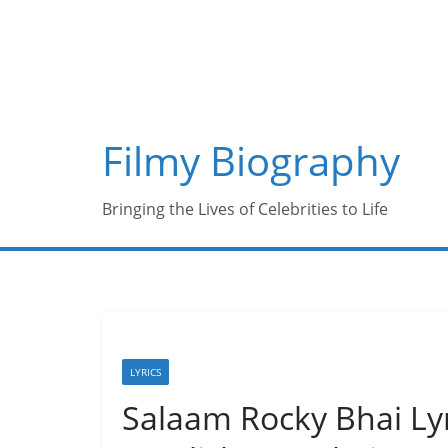
Skip
to
content
Filmy Biography
Bringing the Lives of Celebrities to Life
LYRICS
Salaam Rocky Bhai Ly