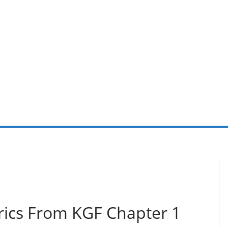
rics From KGF Chapter 1