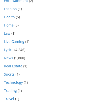
Entertainment
(2)
Fashion
(1)
Health
(5)
Home
(3)
Law
(1)
Live Gaming
(1)
Lyrics
(4,246)
News
(1,800)
Real Estate
(1)
Sports
(1)
Technology
(1)
Trading
(1)
Travel
(1)