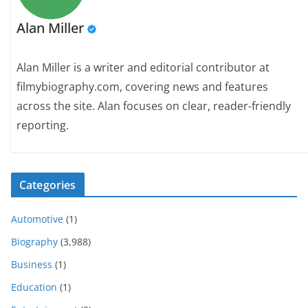
Alan Miller
Alan Miller is a writer and editorial contributor at
filmybiography.com, covering news and features
across the site. Alan focuses on clear, reader-friendly
reporting.
Categories
Automotive
(1)
Biography
(3,988)
Business
(1)
Education
(1)