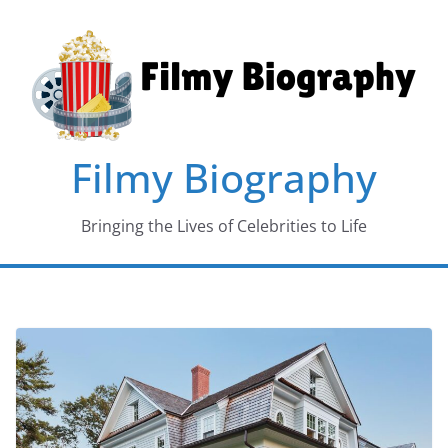
Skip
to
content
Filmy Biography
Bringing the Lives of Celebrities to Life