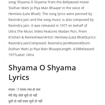
song ‘Shyama O Shyama’ from the Bollywood movie
‘Dulhan Wahi Jo Piya Man Bhaaye’ in the voice of
Hemlata (Lata Bhatt). The song lyrics were penned by
Ravindra Jain and the song music is also composed by
Ravindra Jain. It was released in 1977 on behalf of
Ultra.The Music Video Features Madan Puri, Prem
Krishen & RameshwariArtist: Hemlata (Lata Bhatt)Lyrics:
Ravindra JainComposed: Ravindra JainMovie/Album:
Dulhan Wahi Jo Piya Man BhaayeLength: 4:58Released:
1977Label: Ultra
Shyama O Shyama
Lyrics
श्यामा ो श्यामा रामा हो रामा
मेरी पीढ़ तोसे चुपी तो नहीं
छुपी तो नहीं श्याम चुपी तो नहीं