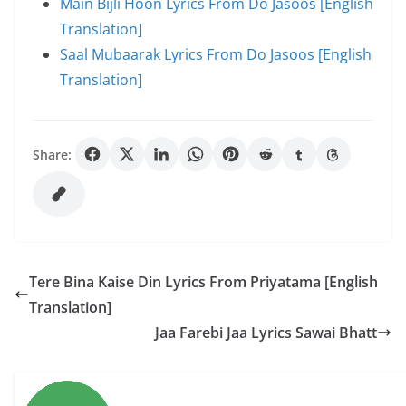
Main Bijli Hoon Lyrics From Do Jasoos [English
Translation]
Saal Mubaarak Lyrics From Do Jasoos [English
Translation]
Share:
Tere Bina Kaise Din Lyrics From Priyatama [English
Translation]
Jaa Farebi Jaa Lyrics Sawai Bhatt