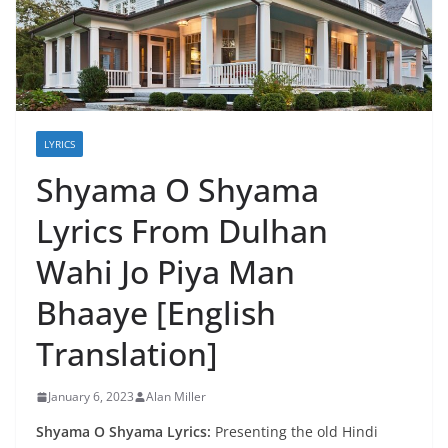
LYRICS
Shyama O Shyama
Lyrics From Dulhan
Wahi Jo Piya Man
Bhaaye [English
Translation]
January 6, 2023
Alan Miller
Shyama O Shyama Lyrics:
Presenting the old Hindi