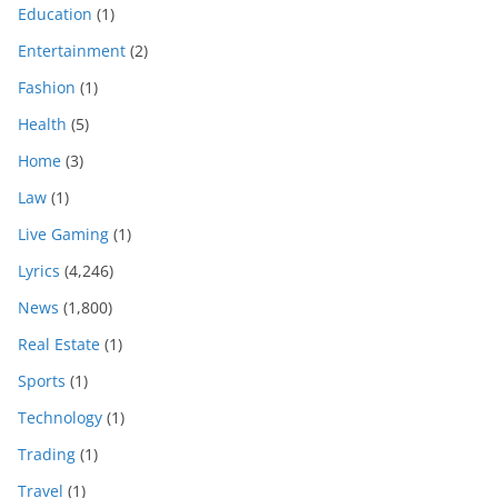
Education
(1)
Entertainment
(2)
Fashion
(1)
Health
(5)
Home
(3)
Law
(1)
Live Gaming
(1)
Lyrics
(4,246)
News
(1,800)
Real Estate
(1)
Sports
(1)
Technology
(1)
Trading
(1)
Travel
(1)