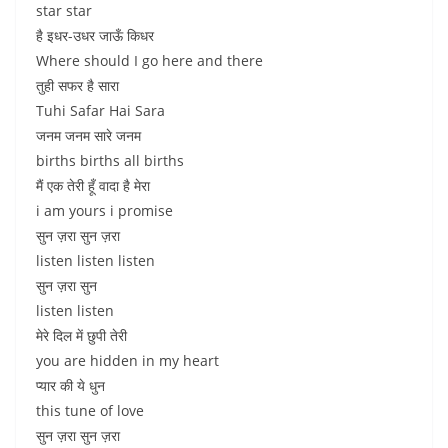
star star
है इधर-उधर जाऊँ किधर
Where should I go here and there
तुही सफर है सारा
Tuhi Safar Hai Sara
जनम जनम सारे जनम
births births all births
मैं एक तेरी हूँ वादा है मेरा
i am yours i promise
सुन ज़रा सुन ज़रा
listen listen listen
सुन ज़रा सुन
listen listen
मेरे दिल में छुपी तेरी
you are hidden in my heart
प्यार की ये धुन
this tune of love
सुन ज़रा सुन ज़रा