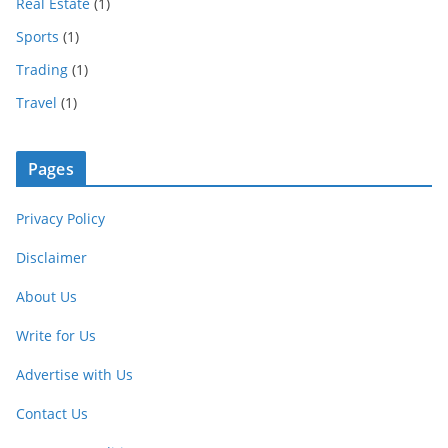
Real Estate
(1)
Sports
(1)
Trading
(1)
Travel
(1)
Pages
Privacy Policy
Disclaimer
About Us
Write for Us
Advertise with Us
Contact Us