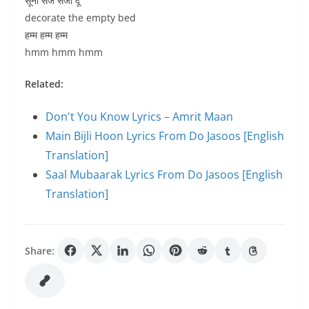
सूनी सेज सजा दूँ
decorate the empty bed
हम्म हम्म हम्म
hmm hmm hmm
Related:
Don't You Know Lyrics – Amrit Maan
Main Bijli Hoon Lyrics From Do Jasoos [English
Translation]
Saal Mubaarak Lyrics From Do Jasoos [English
Translation]
Share: